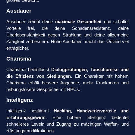
großes Gewicht.
Ausdauer
Ausdauer erhöht deine
maximale Gesundheit
und schaltet
Vorteile frei, die deine Schadensresistenz, deine
Überlebensfähigkeit gegen Strahlung und deine allgemeine
Zähigkeit verbessern. Hohe Ausdauer macht das Ödland viel
erträglicher.
Charisma
Charisma beeinflusst
Dialogprüfungen, Tauschpreise und
die Effizienz von Siedlungen
. Ein Charakter mit hohem
Charisma erhält bessere Angebote, mehr Kronkorken und
reibungslosere Gespräche mit NPCs.
Intelligenz
Intelligenz bestimmt
Hacking, Handwerksvorteile und
Erfahrungsgewinn
. Eine höhere Intelligenz bedeutet
schnelleres Leveln und Zugang zu mächtigen Waffen- und
Rüstungsmodifikationen.