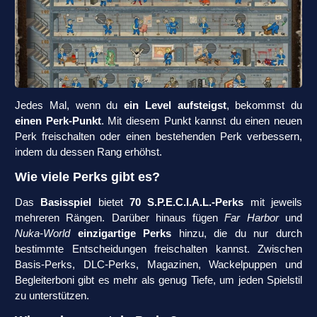
Jedes Mal, wenn du
ein Level aufsteigst
, bekommst du
einen Perk-Punkt
. Mit diesem Punkt kannst du einen neuen
Perk freischalten oder einen bestehenden Perk verbessern,
indem du dessen Rang erhöhst.
Wie viele Perks gibt es?
Das
Basisspiel
bietet
70 S.P.E.C.I.A.L.-Perks
mit jeweils
mehreren Rängen. Darüber hinaus fügen
Far Harbor
und
Nuka-World
einzigartige Perks
hinzu, die du nur durch
bestimmte Entscheidungen freischalten kannst. Zwischen
Basis-Perks, DLC-Perks, Magazinen, Wackelpuppen und
Begleiterboni gibt es mehr als genug Tiefe, um jeden Spielstil
zu unterstützen.