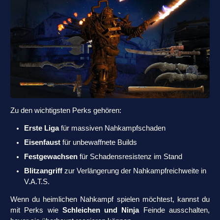
Zu den wichtigsten Perks gehören:
Erste Liga
für massiven Nahkampfschaden
Eisenfaust
für unbewaffnete Builds
Festgewachsen
für Schadensresistenz im Stand
Blitzangriff
zur Verlängerung der Nahkampfreichweite in
V.A.T.S.
Wenn du heimlichen Nahkampf spielen möchtest, kannst du
mit Perks wie
Schleichen und Ninja
Feinde ausschalten,