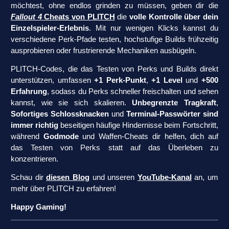
möchtest, ohne endlos grinden zu müssen, geben dir die
Fallout 4
Cheats von PLITCH
die
volle Kontrolle über dein
Einzelspieler-Erlebnis
. Mit nur wenigen Klicks kannst du
verschiedene Perk-Pfade testen, hochstufige Builds frühzeitig
ausprobieren oder frustrierende Mechaniken ausbügeln.
PLITCH-Codes, die das Testen von Perks und Builds direkt
unterstützen, umfassen
+1 Perk-Punkt
,
+1 Level
und
+500
Erfahrung
, sodass du Perks schneller freischalten und sehen
kannst, wie sie sich skalieren.
Unbegrenzte Tragkraft
,
Sofortiges Schlossknacken
und
Terminal-Passwörter sind
immer richtig
beseitigen häufige Hindernisse beim Fortschritt,
während
Godmode
und Waffen-Cheats dir helfen, dich auf
das Testen von Perks statt auf das Überleben zu
konzentrieren.
Schau dir
diesen Blog
und unseren
YouTube-Kanal
an, um
mehr über PLITCH zu erfahren!
Happy Gaming!