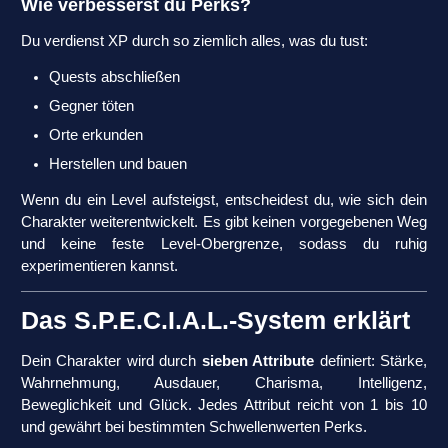
Wie verbesserst du Perks?
Du verdienst XP durch so ziemlich alles, was du tust:
Quests abschließen
Gegner töten
Orte erkunden
Herstellen und bauen
Wenn du ein Level aufsteigst, entscheidest du, wie sich dein
Charakter weiterentwickelt. Es gibt keinen vorgegebenen Weg
und keine feste Level-Obergrenze, sodass du ruhig
experimentieren kannst.
Das S.P.E.C.I.A.L.-System erklärt
Dein Charakter wird durch
sieben Attribute
definiert: Stärke,
Wahrnehmung, Ausdauer, Charisma, Intelligenz,
Beweglichkeit und Glück. Jedes Attribut reicht von 1 bis 10
und gewährt bei bestimmten Schwellenwerten Perks.