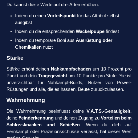
Du kannst diese Werte auf drei Arten erhöhen:
Indem du einen
Vorteilspunkt
für das Attribut selbst
ausgibst
Indem du die entsprechenden
Wackelpuppe
findest
Indem du temporäre Boni aus
Ausrüstung oder
Chemikalien
nutzt
Stärke
Stärke erhöht deinen
Nahkampfschaden
um 10 Prozent pro
Punkt und dein
Tragegewicht
um 10 Punkte pro Stufe. Sie ist
unverzichtbar für Nahkampf-Builds, Nutzer von Power-
Rüstungen und alle, die es hassen, Beute zurückzulassen.
Wahrnehmung
Die Wahrnehmung beeinflusst deine
V.A.T.S.-Genauigkeit,
deine
Feinderkennung
und deinen Zugang zu
Vorteilen beim
Schlossknacken und Schießen
. Wenn du dich auf
Fernkampf oder Präzisionsschüsse verlässt, hat dieser Wert