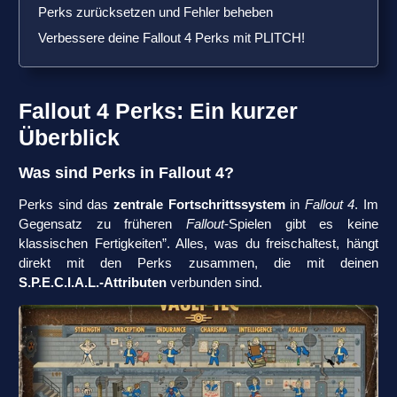
Perks zurücksetzen und Fehler beheben
Verbessere deine Fallout 4 Perks mit PLITCH!
Fallout 4 Perks: Ein kurzer
Überblick
Was sind Perks in Fallout 4?
Perks sind das
zentrale Fortschrittssystem
in
Fallout 4
. Im
Gegensatz zu früheren
Fallout
-Spielen gibt es keine
klassischen Fertigkeiten”. Alles, was du freischaltest, hängt
direkt mit den Perks zusammen, die mit deinen
S.P.E.C.I.A.L.-Attributen
verbunden sind.