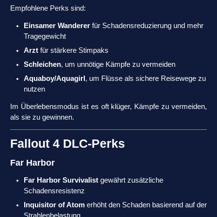
Empfohlene Perks sind:
Einsamer Wanderer
für Schadensreduzierung und mehr
Tragegewicht
Arzt
für stärkere Stimpaks
Schleichen
, um unnötige Kämpfe zu vermeiden
Aquaboy/Aquagirl
, um Flüsse als sichere Reisewege zu
nutzen
Im Überlebensmodus ist es oft klüger, Kämpfe zu vermeiden,
als sie zu gewinnen.
Fallout 4 DLC-Perks
Far Harbor
Far Harbor Survivalist
gewährt zusätzliche
Schadensresistenz
Inquisitor of Atom
erhöht den Schaden basierend auf der
Strahlenbelastung