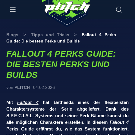
Blogs
>
Tipps und Tricks
>
Fallout 4 Perks
Guide: Die besten Perks und Builds
FALLOUT 4 PERKS GUIDE:
DIE BESTEN PERKS UND
BUILDS
von
PLITCH
04.02.2026
Mit
Fallout 4
hat Bethesda eines der flexibelsten
Charaktersysteme der Serie abgeliefert. Dank des
S.P.E.C.I.A.L.-Systems und seiner Perk-Bäume kannst du
alle möglichen Charaktere erstellen. In diesem
Fallout 4
Perks Guide erfährst du, wie das System funktioniert,