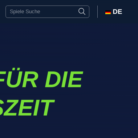
DE
FÜR DIE
ZEIT