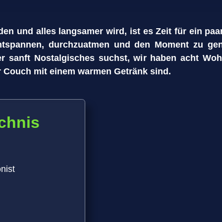
n und alles langsamer wird, ist es Zeit für ein paa
entspannen, durchzuatmen und den Moment zu gen
 sanft Nostalgisches suchst, wir haben acht Wohlf
r Couch mit einem warmen Getränk sind.
ichnis
nist