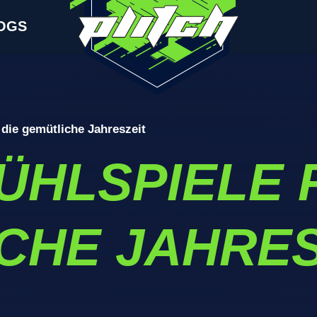
OGS
 die gemütliche Jahreszeit
ÜHLSPIELE 
CHE JAHRES