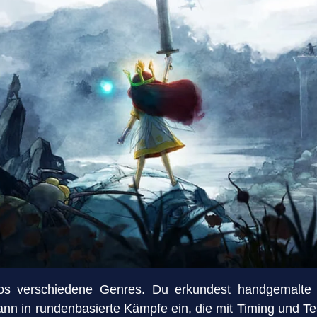
los verschiedene Genres. Du erkundest handgemalt
 dann in rundenbasierte Kämpfe ein, die mit Timing und