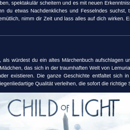
eben, spektakulär scheitern und es mit neuen Erkenntnis
nn du etwas Nachdenkliches und Fesselndes suchst, tr
emütlich, nimm dir Zeit und lass alles auf dich wirken. E
n, als würdest du ein altes Märchenbuch aufschlagen un
 Mädchen, das sich in der traumhaften Welt von Lemuria
ander existieren. Die ganze Geschichte entfaltet sich 
egenliedartige Qualität verleihen, die sofort die richtige