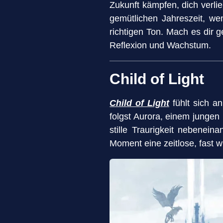
Zukunft kämpfen, dich verli
gemütlichen Jahreszeit, we
richtigen Ton. Mach es dir g
Reflexion und Wachstum.
Child of Light
Child of Light
fühlt sich a
folgst Aurora, einem jungen
stille Traurigkeit nebenein
Moment eine zeitlose, fast wi