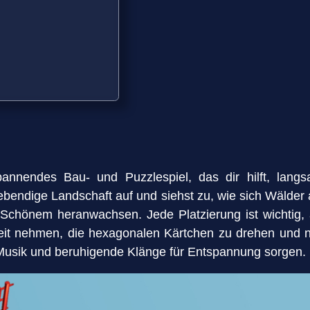
pannendes Bau- und Puzzlespiel, das dir hilft, lan
lebendige Landschaft auf und siehst zu, wie sich Wälder 
Schönem heranwachsen. Jede Platzierung ist wichtig, a
Zeit nehmen, die hexagonalen Kärtchen zu drehen und 
Musik und beruhigende Klänge für Entspannung sorgen.