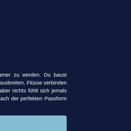
gsamer zu werden. Du baust
ausbreiten, Flüsse verbinden
ber nichts fühlt sich jemals
nach der perfekten Passform