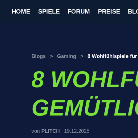
HOME
SPIELE
FORUM
PREISE
BL
Blogs
>
Gaming
>
8 Wohlfühlspiele für
8 WOHLF
GEMÜTLI
von
PLITCH
19.12.2025