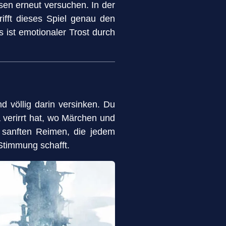
sen erneut versuchen. In der
ifft dieses Spiel genau den
s ist emotionaler Trost durch
d völlig darin versinken. Du
 verirrt hat, wo Märchen und
in sanften Reimen, die jedem
 Stimmung schafft.