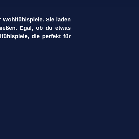
r Wohlfühlspiele. Sie laden
ießen. Egal, ob du etwas
ühlspiele, die perfekt für