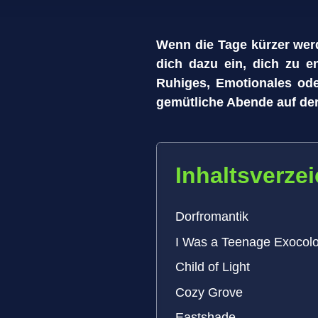
Wenn die Tage kürzer werde
dich dazu ein, dich zu 
Ruhiges, Emotionales oder
gemütliche Abende auf de
Inhaltsverze
Dorfromantik
I Was a Teenage Exocolo
Child of Light
Cozy Grove
Eastshade