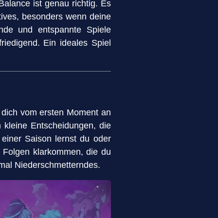
alance ist genau richtig. Es
atives, besonders wenn deine
nde und entspannte Spiele
riedigend. Ein ideales Spiel
ie dich vom ersten Moment an
h kleine Entscheidungen, die
einer Saison lernst du oder
it Folgen klarkommen, die du
hmal Niederschmetterndes.