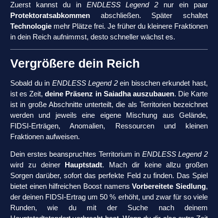
Zuerst kannst du in
ENDLESS Legend 2
nur ein paar
Protektoratsabkommen
abschließen. Später schaltet
Technologie
mehr Plätze frei. Je früher du kleinere Fraktionen
in dein Reich aufnimmst, desto schneller wächst es.
Vergrößere dein Reich
Sobald du in
ENDLESS Legend 2
ein bisschen erkundet hast,
ist es Zeit,
deine Präsenz in Saiadha auszubauen
. Die Karte
ist in große Abschnitte unterteilt, die als Territorien bezeichnet
werden und jeweils eine eigene Mischung aus Gelände,
FIDSI-Erträgen, Anomalien, Ressourcen und kleinen
Fraktionen aufweisen.
Dein erstes beanspruchtes Territorium in
ENDLESS Legend 2
wird zu deiner
Hauptstadt
. Mach dir keine allzu großen
Sorgen darüber, sofort das perfekte Feld zu finden. Das Spiel
bietet einen hilfreichen Boost namens
Vorbereitete Siedlung
,
der deinen FIDSI-Ertrag um 50 % erhöht, und zwar für so viele
Runden, wie du mit der Suche nach deinem