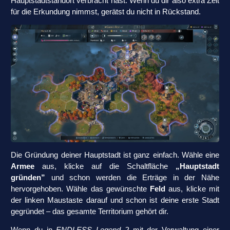
Hauptstadtstandort verbracht hast. Wenn du dir also extra Zeit
für die Erkundung nimmst, gerätst du nicht in Rückstand.
Die Gründung deiner Hauptstadt ist ganz einfach. Wähle eine
Armee
aus, klicke auf die Schaltfläche
„Hauptstadt
gründen”
und schon werden die Erträge in der Nähe
hervorgehoben. Wähle das gewünschte
Feld
aus, klicke mit
der linken Maustaste darauf und schon ist deine erste Stadt
gegründet – das gesamte Territorium gehört dir.
Wenn du in
ENDLESS Legend 2
mit der Verwaltung einer