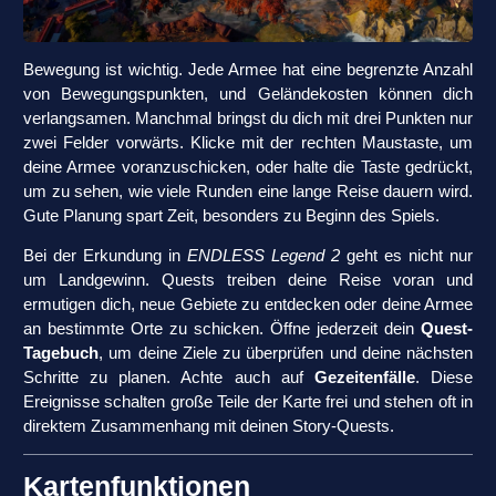
Bewegung ist wichtig. Jede Armee hat eine begrenzte Anzahl
von Bewegungspunkten, und Geländekosten können dich
verlangsamen. Manchmal bringst du dich mit drei Punkten nur
zwei Felder vorwärts. Klicke mit der rechten Maustaste, um
deine Armee voranzuschicken, oder halte die Taste gedrückt,
um zu sehen, wie viele Runden eine lange Reise dauern wird.
Gute Planung spart Zeit, besonders zu Beginn des Spiels.
Bei der Erkundung in
ENDLESS Legend 2
geht es nicht nur
um Landgewinn. Quests treiben deine Reise voran und
ermutigen dich, neue Gebiete zu entdecken oder deine Armee
an bestimmte Orte zu schicken. Öffne jederzeit dein
Quest-
Tagebuch
, um deine Ziele zu überprüfen und deine nächsten
Schritte zu planen. Achte auch auf
Gezeitenfälle
. Diese
Ereignisse schalten große Teile der Karte frei und stehen oft in
direktem Zusammenhang mit deinen Story-Quests.
Kartenfunktionen