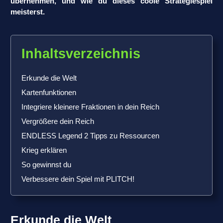
übernehmen, und wie du dieses coole Strategiespiel
meisterst.
Inhaltsverzeichnis
Erkunde die Welt
Kartenfunktionen
Integriere kleinere Fraktionen in dein Reich
Vergrößere dein Reich
ENDLESS Legend 2 Tipps zu Ressourcen
Krieg erklären
So gewinnst du
Verbessere dein Spiel mit PLITCH!
Erkunde die Welt