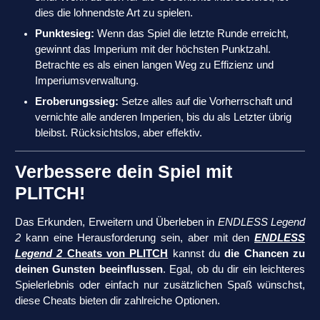
dies die lohnendste Art zu spielen.
Punktesieg:
Wenn das Spiel die letzte Runde erreicht,
gewinnt das Imperium mit der höchsten Punktzahl.
Betrachte es als einen langen Weg zu Effizienz und
Imperiumsverwaltung.
Eroberungssieg:
Setze alles auf die Vorherrschaft und
vernichte alle anderen Imperien, bis du als Letzter übrig
bleibst. Rücksichtslos, aber effektiv.
Verbessere dein Spiel mit
PLITCH!
Das Erkunden, Erweitern und Überleben in
ENDLESS Legend
2
kann eine Herausforderung sein, aber mit den
ENDLESS
Legend 2
Cheats von PLITCH
kannst du
die Chancen zu
deinen Gunsten beeinflussen
. Egal, ob du dir ein leichteres
Spielerlebnis oder einfach nur zusätzlichen Spaß wünschst,
diese Cheats bieten dir zahlreiche Optionen.