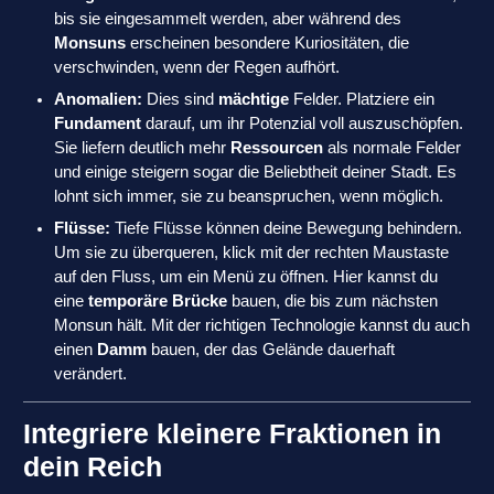
bis sie eingesammelt werden, aber während des
Monsuns
erscheinen besondere Kuriositäten, die
verschwinden, wenn der Regen aufhört.
Anomalien:
Dies sind
mächtige
Felder. Platziere ein
Fundament
darauf, um ihr Potenzial voll auszuschöpfen.
Sie liefern deutlich mehr
Ressourcen
als normale Felder
und einige steigern sogar die Beliebtheit deiner Stadt. Es
lohnt sich immer, sie zu beanspruchen, wenn möglich.
Flüsse:
Tiefe Flüsse können deine Bewegung behindern.
Um sie zu überqueren, klick mit der rechten Maustaste
auf den Fluss, um ein Menü zu öffnen. Hier kannst du
eine
temporäre Brücke
bauen, die bis zum nächsten
Monsun hält. Mit der richtigen Technologie kannst du auch
einen
Damm
bauen, der das Gelände dauerhaft
verändert.
Integriere kleinere Fraktionen in
dein Reich