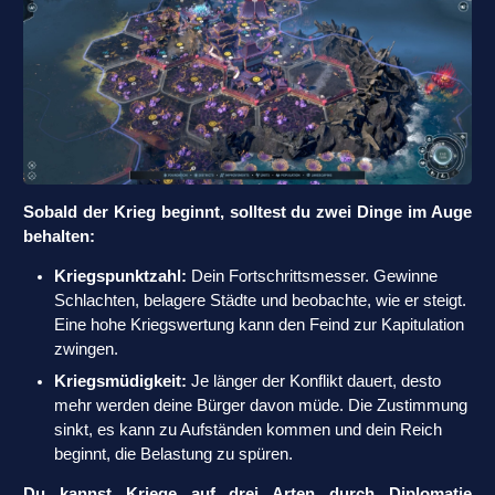
Sobald der Krieg beginnt, solltest du zwei Dinge im Auge
behalten:
Kriegspunktzahl:
Dein Fortschrittsmesser. Gewinne
Schlachten, belagere Städte und beobachte, wie er steigt.
Eine hohe Kriegswertung kann den Feind zur Kapitulation
zwingen.
Kriegsmüdigkeit:
Je länger der Konflikt dauert, desto
mehr werden deine Bürger davon müde. Die Zustimmung
sinkt, es kann zu Aufständen kommen und dein Reich
beginnt, die Belastung zu spüren.
Du kannst Kriege auf drei Arten durch Diplomatie