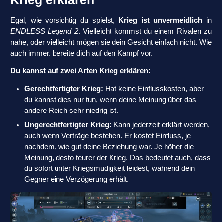
Krieg erklären
Egal, wie vorsichtig du spielst,
Krieg ist unvermeidlich
in
ENDLESS Legend 2
. Vielleicht kommst du einem Rivalen zu
nahe, oder vielleicht mögen sie dein Gesicht einfach nicht. Wie
auch immer, bereite dich auf den Kampf vor.
Du kannst auf zwei Arten Krieg erklären:
Gerechtfertigter Krieg:
Hat keine Einflusskosten, aber
du kannst dies nur tun, wenn deine Meinung über das
andere Reich sehr niedrig ist.
Ungerechtfertigter Krieg:
Kann jederzeit erklärt werden,
auch wenn Verträge bestehen. Er kostet Einfluss, je
nachdem, wie gut deine Beziehung war. Je höher die
Meinung, desto teurer der Krieg. Das bedeutet auch, dass
du sofort unter Kriegsmüdigkeit leidest, während dein
Gegner eine Verzögerung erhält.