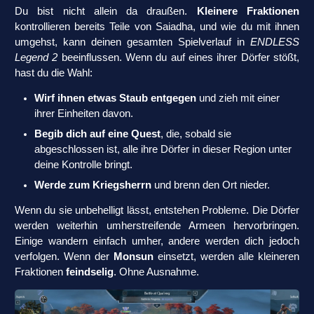
Du bist nicht allein da draußen.
Kleinere Fraktionen
kontrollieren bereits Teile von Saiadha, und wie du mit ihnen
umgehst, kann deinen gesamten Spielverlauf in
ENDLESS
Legend 2
beeinflussen. Wenn du auf eines ihrer Dörfer stößt,
hast du die Wahl:
Wirf ihnen etwas Staub entgegen
und zieh mit einer
ihrer Einheiten davon.
Begib dich auf eine Quest
, die, sobald sie
abgeschlossen ist, alle ihre Dörfer in dieser Region unter
deine Kontrolle bringt.
Werde zum Kriegsherrn
und brenn den Ort nieder.
Wenn du sie unbehelligt lässt, entstehen Probleme. Die Dörfer
werden weiterhin umherstreifende Armeen hervorbringen.
Einige wandern einfach umher, andere werden dich jedoch
verfolgen. Wenn der
Monsun
einsetzt, werden alle kleineren
Fraktionen
feindselig
. Ohne Ausnahme.