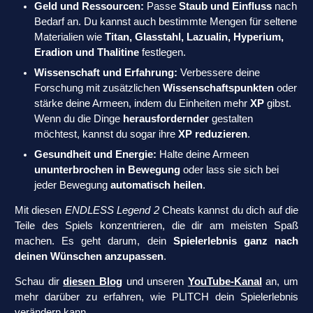
Geld und Ressourcen:
Passe
Staub und Einfluss
nach
Bedarf an. Du kannst auch bestimmte Mengen für seltene
Materialien wie
Titan, Glasstahl, Lazualin, Hyperium,
Eradion und Thalitine
festlegen.
Wissenschaft und Erfahrung:
Verbessere deine
Forschung mit zusätzlichen
Wissenschaftspunkten
oder
stärke deine Armeen, indem du Einheiten mehr
XP
gibst.
Wenn du die Dinge
herausfordernder
gestalten
möchtest, kannst du sogar ihre
XP reduzieren
.
Gesundheit und Energie:
Halte deine Armeen
ununterbrochen in Bewegung
oder lass sie sich bei
jeder Bewegung
automatisch heilen
.
Mit diesen
ENDLESS Legend 2
Cheats kannst du dich auf die
Teile des Spiels konzentrieren, die dir am meisten Spaß
machen. Es geht darum, dein
Spielerlebnis ganz nach
deinen Wünschen anzupassen
.
Schau dir
diesen Blog
und unseren
YouTube-Kanal
an, um
mehr darüber zu erfahren, wie PLITCH dein Spielerlebnis
verändern kann.