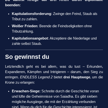
beenden:
Kapitulationsforderung
: Zwinge den Feind, Staub als
Tribut zu zahlen.
Weißer Frieden
: Beende die Feindseligkeiten ohne
Tributzahlung.
Kapitulationsangebot
: Akzeptiere die Niederlage und
zahle selbst Staub.
So gewinnst du
Letztendlich geht es bei allem, was du tust – Erkunden,
Expandieren, Kämpfen und Intrigieren – darum, den Sieg zu
erringen.
ENDLESS Legend 2
bietet
drei Hauptwege
, um die
Krone zu erlangen:
Erwachen-Siege:
Schreite durch die Geschichte voran
und lüfte die Geheimnisse von Saiadha. Es gibt sieben
mögliche Ausgänge, die mit der Erzählung verbunden
sind. Wenn du dich für die Geschichte interessierst, ist