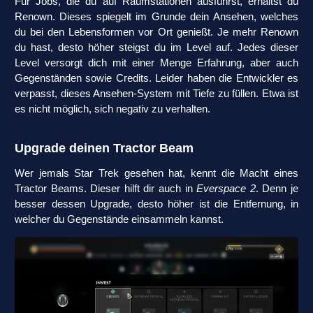
Für Jobs, die du auf Raumstationen ausführst, erhältst du
Renown. Dieses spiegelt im Grunde dein Ansehen, welches
du bei den Lebensformen vor Ort genießt. Je mehr Renown
du hast, desto höher steigst du im Level auf. Jedes dieser
Level versorgt dich mit einer Menge Erfahrung, aber auch
Gegenständen sowie Credits. Leider haben die Entwickler es
verpasst, dieses Ansehen-System mit Tiefe zu füllen. Etwa ist
es nicht möglich, sich negativ zu verhalten.
Upgrade deinen Tractor Beam
Wer jemals Star Trek gesehen hat, kennt die Macht eines
Tractor Beams. Dieser hilft dir auch in
Everspace 2
. Denn je
besser dessen Upgrade, desto höher ist die Entfernung, in
welcher du Gegenstände einsammeln kannst.