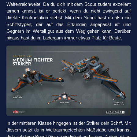
Waffenreichweite. Da du dich mit dem Scout zudem exzellent
tarnen kannst, ist er perfekt, wenn du nicht zwingend auf
direkte Konfrontation stehst. Mit dem Scout hast du also ein
Schiffstypen, der auf das Erkunden angepasst ist und
Gegnern im Weltall gut aus dem Weg gehen kann. Darüber
hinaus hast du im Laderaum immer etwas Platz für Beute.
In der mittleren Klasse hingegen ist der Striker dein Schiff. Mit
diesem setzt du in Weltraumgefechten Maßstäbe und kannst
dich auf deine Boost-Geschwindigkeit verlassen. Zudem ist es