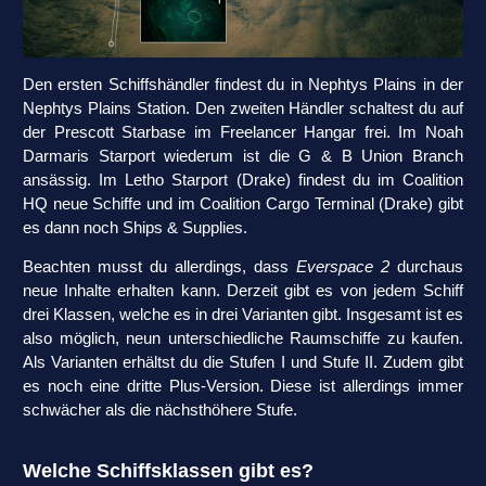
Den ersten Schiffshändler findest du in Nephtys Plains in der
Nephtys Plains Station. Den zweiten Händler schaltest du auf
der Prescott Starbase im Freelancer Hangar frei. Im Noah
Darmaris Starport wiederum ist die G & B Union Branch
ansässig. Im Letho Starport (Drake) findest du im Coalition
HQ neue Schiffe und im Coalition Cargo Terminal (Drake) gibt
es dann noch Ships & Supplies.
Beachten musst du allerdings, dass
Everspace 2
durchaus
neue Inhalte erhalten kann. Derzeit gibt es von jedem Schiff
drei Klassen, welche es in drei Varianten gibt. Insgesamt ist es
also möglich, neun unterschiedliche Raumschiffe zu kaufen.
Als Varianten erhältst du die Stufen I und Stufe II. Zudem gibt
es noch eine dritte Plus-Version. Diese ist allerdings immer
schwächer als die nächsthöhere Stufe.
Welche Schiffsklassen gibt es?