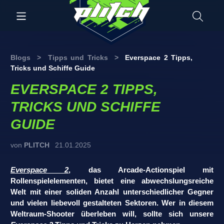
Blogs
>
Tipps und Tricks
>
Everspace 2 Tipps,
Tricks und Schiffe Guide
EVERSPACE 2 TIPPS,
TRICKS UND SCHIFFE
GUIDE
von
PLITCH
21.01.2025
Everspace 2
, das Arcade-Actionspiel mit
Rollenspielelementen, bietet eine abwechslungsreiche
Welt mit einer soliden Anzahl unterschiedlicher Gegner
und vielen liebevoll gestalteten Sektoren. Wer in diesem
Weltraum-Shooter überleben will, sollte sich unsere