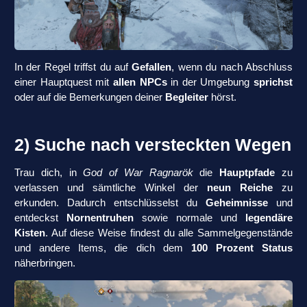
In der Regel triffst du auf
Gefallen
, wenn du nach Abschluss
einer Hauptquest mit
allen NPCs
in der Umgebung
sprichst
oder auf die Bemerkungen deiner
Begleiter
hörst.
2) Suche nach versteckten Wegen
Trau dich, in
God of War Ragnarök
die
Hauptpfade
zu
verlassen und sämtliche Winkel der
neun Reiche
zu
erkunden. Dadurch entschlüsselst du
Geheimnisse
und
entdeckst
Nornentruhen
sowie normale und
legendäre
Kisten
. Auf diese Weise findest du alle Sammelgegenstände
und andere Items, die dich dem
100 Prozent Status
näherbringen.