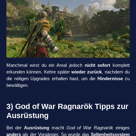
Manchmal wirst du ein Areal jedoch
nicht sofort
komplett
erkunden können. Kehre später
wieder zurück
, nachdem du
die nötigen Upgrades erhalten hast, um die
Hindernisse
zu
bewältigen.
3) God of War Ragnarök Tipps zur
Ausrüstung
Bei der
Ausrüstung
macht
God of War Ragnarök
einiges
anders
als der Vorgänger. So wurde das
Seltenheitssystem