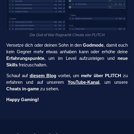
Die God of War Ragnarök Cheats von PLITCH
Versetze dich oder deinen Sohn in den
Godmode
, damit euch
kein Gegner mehr etwas anhaben kann oder erhöhe deine
Erfahrungspunkte
, um im Level aufzusteigen und
neue
Skills
freizuschalten.
Schauf auf
diesem Blog
vorbei, um
mehr über PLITCH
zu
erfahren und auf unserem
YouTube-Kanal
, um unsere
Cheats in-game
zu sehen.
Happy Gaming!