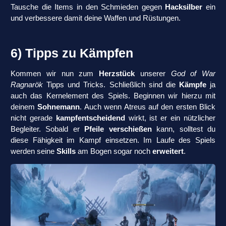
Tausche die Items in den Schmieden gegen
Hacksilber
ein
und verbessere damit deine Waffen und Rüstungen.
6) Tipps zu Kämpfen
Kommen wir nun zum
Herzstück
unserer
God of War
Ragnarök
Tipps und Tricks. Schließlich sind die
Kämpfe
ja
auch das Kernelement des Spiels. Beginnen wir hierzu mit
deinem
Sohnemann
. Auch wenn Atreus auf den ersten Blick
nicht gerade
kampfentscheidend
wirkt, ist er ein nützlicher
Begleiter. Sobald er
Pfeile verschießen
kann, solltest du
diese Fähigkeit im Kampf einsetzen. Im Laufe des Spiels
werden seine
Skills
am Bogen sogar noch
erweitert
.