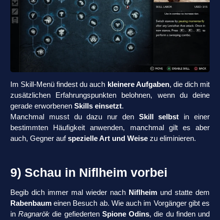
Im Skill-Menü findest du auch
kleinere Aufgaben
, die dich mit
zusätzlichen Erfahrungspunkten belohnen, wenn du deine
gerade erworbenen
Skills einsetzt
.
Manchmal musst du dazu nur den
Skill selbst
in einer
bestimmten Häufigkeit anwenden, manchmal gilt es aber
auch, Gegner auf
spezielle Art und Weise
zu eliminieren.
9) Schau in Niflheim vorbei
Begib dich immer mal wieder nach
Niflheim
und statte dem
Rabenbaum
einen Besuch ab. Wie auch im Vorgänger gibt es
in
Ragnarök
die gefiederten
Spione Odins
, die du finden und