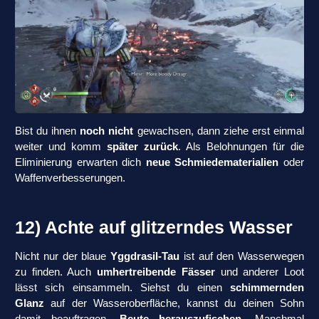
Bist du ihnen
noch nicht
gewachsen, dann ziehe erst einmal
weiter und komm
später zurück
. Als Belohnungen für die
Eliminierung erwarten dich
neue Schmiedematerialien
oder
Waffenverbesserungen.
12) Achte auf glitzerndes Wasser
Nicht nur der blaue
Yggdrasil-Tau
ist auf den Wasserwegen
zu finden. Auch
umhertreibende Fässer
und anderer Loot
lässt sich einsammeln. Siehst du einen
schimmernden
Glanz
auf der Wasseroberfläche, kannst du deinen Sohn
damit beauftragen,
Beute herauszufischen
. Manchmal