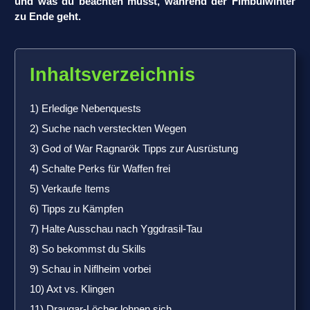
und was du beachten musst, während der Fimbulwinter
zu Ende geht.
Inhaltsverzeichnis
1) Erledige Nebenquests
2) Suche nach versteckten Wegen
3) God of War Ragnarök Tipps zur Ausrüstung
4) Schalte Perks für Waffen frei
5) Verkaufe Items
6) Tipps zu Kämpfen
7) Halte Ausschau nach Yggdrasil-Tau
8) So bekommst du Skills
9) Schau in Niflheim vorbei
10) Axt vs. Klingen
11) Draugar-Löcher lohnen sich