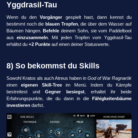
Yggdrasil-Tau
Wenn du den
Vorgänger
gespielt hast, dann kennst du
bestimmt noch die
blauen Tropfen
, die über dem Wasser auf
Bäumen hängen.
Befehle
deinem Sohn, sie vom Paddelboot
aus
einzusammeln
. Mit jeden Tropfen vom Yggdrasil-Tau
erhältst du
+2 Punkte
auf einen deiner Statuswerte.
8) So bekommst du Skills
Sowohl Kratos als auch Atreus haben in
God of War Ragnarök
einen
eigenen Skill-Tree
im Menü. Indem du Kämpfe
bestreitest und
Gegner besiegst
, erhaltet ihr beide
Erfahrungspunkte, die du dann in die
Fähigkeitenbäume
investieren
darfst.