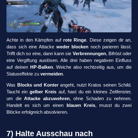
Achte in den Kämpfen auf
rote Ringe
. Diese zeigen dir an,
dass sich eine Attacke
weder blocken
noch parieren lässt.
Trifft dich so eine, dann kann sie
Verbrennungen
, Bifröst oder
eine Vergiftung auslösen. Alle drei haben negativen Einfluss
auf deinen
HP-Balken
. Weiche also rechtzeitig aus, um die
Statuseffekte zu
vermeiden
.
Was
Blocks und Konter
angeht, nutzt Kratos seinen Schild.
Taucht ein
gelber Kreis
auf, hast du ein kleines Zeitfenster,
um die
Attacke abzuwehren
, ohne Schaden zu nehmen.
Handelt es sich um einen
blauen Kreis
, musst du zwei
Blöcke erfolgreich absolvieren.
7) Halte Ausschau nach