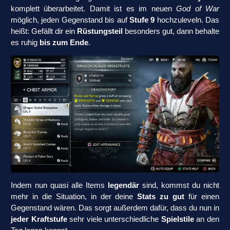
komplett überarbeitet. Damit ist es im neuen
God of War
möglich, jeden Gegenstand bis auf
Stufe 9
hochzuleveln. Das
heißt: Gefällt dir ein
Rüstungsteil
besonders gut, dann behalte
es ruhig
bis zum Ende
.
Indem nun quasi alle Items
legendär
sind, kommst du nicht
mehr in die Situation, in der deine
Stats zu gut
für einen
Gegenstand wären. Das sorgt außerdem dafür, dass du nun in
jeder Kraftstufe
sehr viele unterschiedliche
Spielstile
an den