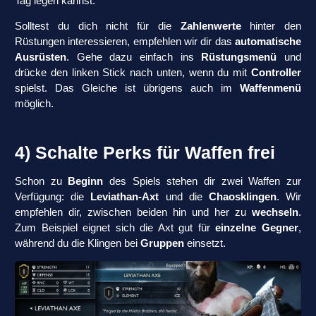
Tag legen kannst.
Solltest du dich nicht für die
Zahlenwerte
hinter den
Rüstungen interessieren, empfehlen wir dir das
automatische
Ausrüsten
. Gehe dazu einfach ins
Rüstungsmenü
und
drücke den linken Stick nach unten, wenn du mit
Controller
spielst. Das Gleiche ist übrigens auch im
Waffenmenü
möglich.
4) Schalte Perks für Waffen frei
Schon zu
Beginn
des Spiels stehen dir zwei Waffen zur
Verfügung: die
Leviathan-Axt
und die
Chaosklingen
. Wir
empfehlen dir, zwischen beiden hin und her zu
wechseln
.
Zum Beispiel eignet sich die Axt gut für
einzelne Gegner
,
während du die Klingen bei
Gruppen
einsetzt.