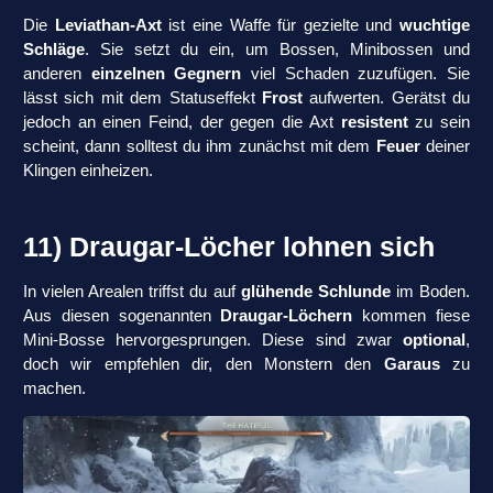
Die
Leviathan-Axt
ist eine Waffe für gezielte und
wuchtige
Schläge
. Sie setzt du ein, um Bossen, Minibossen und
anderen
einzelnen Gegnern
viel Schaden zuzufügen. Sie
lässt sich mit dem Statuseffekt
Frost
aufwerten. Gerätst du
jedoch an einen Feind, der gegen die Axt
resistent
zu sein
scheint, dann solltest du ihm zunächst mit dem
Feuer
deiner
Klingen einheizen.
11) Draugar-Löcher lohnen sich
In vielen Arealen triffst du auf
glühende Schlunde
im Boden.
Aus diesen sogenannten
Draugar-Löchern
kommen fiese
Mini-Bosse hervorgesprungen. Diese sind zwar
optional
,
doch wir empfehlen dir, den Monstern den
Garaus
zu
machen.