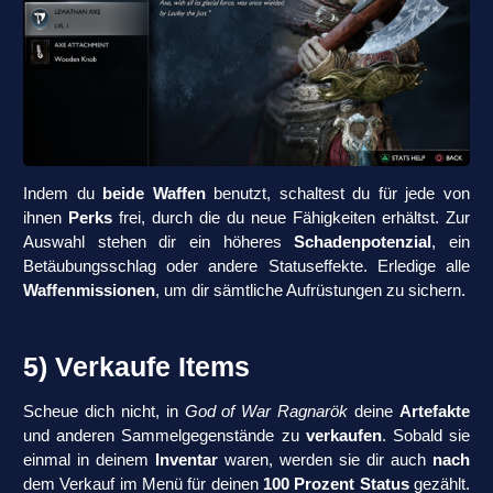
Indem du
beide Waffen
benutzt, schaltest du für jede von
ihnen
Perks
frei, durch die du neue Fähigkeiten erhältst. Zur
Auswahl stehen dir ein höheres
Schadenpotenzial
, ein
Betäubungsschlag oder andere Statuseffekte. Erledige alle
Waffenmissionen
, um dir sämtliche Aufrüstungen zu sichern.
5) Verkaufe Items
Scheue dich nicht, in
God of War Ragnarök
deine
Artefakte
und anderen Sammelgegenstände zu
verkaufen
. Sobald sie
einmal in deinem
Inventar
waren, werden sie dir auch
nach
dem Verkauf im Menü für deinen
100 Prozent Status
gezählt.