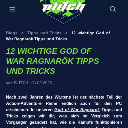
Blogs
>
Tipps und Tricks
>
12 wichtige God of
War Ragnarök Tipps und Tricks
12 WICHTIGE GOD OF
WAR RAGNARÖK TIPPS
UND TRICKS
von
PLITCH
06.03.2025
Nach zwei Jahren des Wartens ist der nächste Teil der
Action-Adventure Reihe endlich auch für den PC
erschienen. In unseren
God of War Ragnarök
Tipps und
Tricks zeigen wir dir, was sich im Vergleich zum
Vorgänger geändert hat, wie die Kämpfe funktionieren