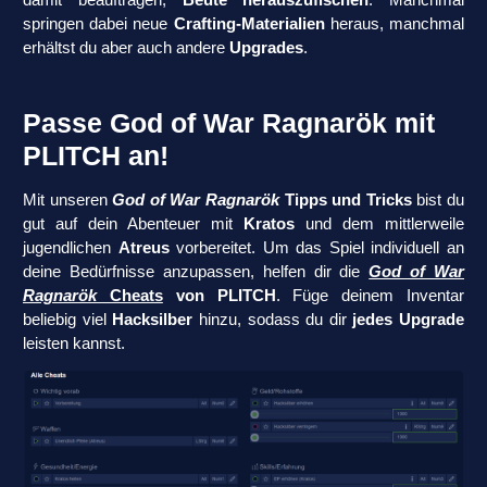
springen dabei neue
Crafting-Materialien
heraus, manchmal
erhältst du aber auch andere
Upgrades
.
Passe God of War Ragnarök mit
PLITCH an!
Mit unseren
God of War Ragnarök
Tipps und Tricks
bist du
gut auf dein Abenteuer mit
Kratos
und dem mittlerweile
jugendlichen
Atreus
vorbereitet. Um das Spiel individuell an
deine Bedürfnisse anzupassen, helfen dir die
God of War
Ragnarök
Cheats
von PLITCH
. Füge deinem Inventar
beliebig viel
Hacksilber
hinzu, sodass du dir
jedes Upgrade
leisten kannst.