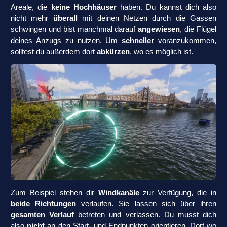
Areale, die
keine Hochhäuser
haben. Du kannst dich also
nicht mehr
überall
mit deinen Netzen durch die Gassen
schwingen und bist manchmal darauf
angewiesen
, die Flügel
deines Anzugs zu nutzen. Um
schneller
voranzukommen,
solltest du außerdem dort
abkürzen
, wo es möglich ist.
Zum Beispiel stehen dir
Windkanäle
zur Verfügung, die in
beide Richtungen
verlaufen. Sie lassen sich über ihren
gesamten Verlauf
betreten und verlassen. Du musst dich
also
nicht
an den Start- und Endpunkten orientieren. Dort wo