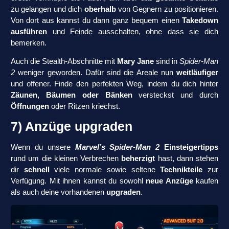
zu gelangen und dich
oberhalb
von Gegnern zu positionieren.
Von dort aus kannst du dann ganz bequem einen
Takedown
ausführen
und Feinde ausschalten, ohne dass sie dich
bemerken.
Auch die Stealth-Abschnitte mit
Mary Jane
sind in
Spider-Man
2
weniger geworden. Dafür sind die Areale nun
weitläufiger
und offener. Finde den perfekten Weg, indem du dich hinter
Zäunen, Bäumen oder Bänken
versteckst und durch
Öffnungen
oder Ritzen kriechst.
7) Anzüge upgraden
Wenn du unsere
Marvel’s Spider-Man 2
Einsteigertipps
rund um die kleinen Verbrechen
beherzigt
hast, dann stehen
dir
schnell
viele normale sowie seltene
Technikteile
zur
Verfügung. Mit ihnen kannst du sowohl
neue Anzüge
kaufen
als auch deine vorhandenen
upgraden
.