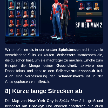
Wir empfehlen dir, in den
ersten Spielstunden
nicht zu viele
verschiedene Suits zu kaufen.
Verbessere
stattdessen die,
die du schon hast, um sie
mächtiger
zu machen. Erhöhe zum
Beispiel die Menge deiner
Gesundheit
, aktiviere den
Doppelfokus und schalte den
Selbstvertrauensschub
frei.
Auch eine Verbesserung der
Schadenswerte
ist in der
Anfangsphase sehr hilfreich.
8) Kürze lange Strecken ab
Die Map von
New York City
in
Spider-Man 2
ist groß und
beinhaltet mit
Brooklyn
und anderen Stadtteilen nun auch