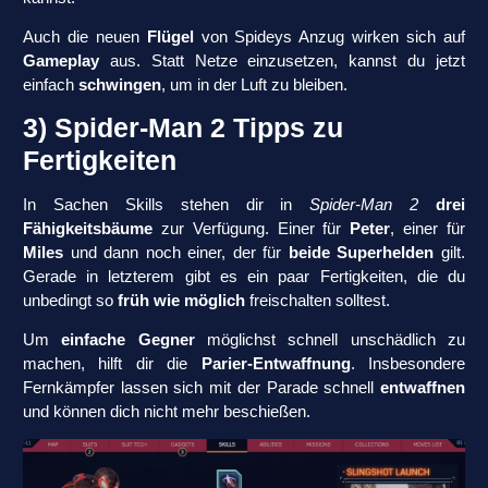
Auch die neuen
Flügel
von Spideys Anzug wirken sich auf
Gameplay
aus. Statt Netze einzusetzen, kannst du jetzt
einfach
schwingen
, um in der Luft zu bleiben.
3) Spider-Man 2 Tipps zu
Fertigkeiten
In Sachen Skills stehen dir in
Spider-Man 2
drei
Fähigkeitsbäume
zur Verfügung. Einer für
Peter
, einer für
Miles
und dann noch einer, der für
beide Superhelden
gilt.
Gerade in letzterem gibt es ein paar Fertigkeiten, die du
unbedingt so
früh wie möglich
freischalten solltest.
Um
einfache Gegner
möglichst schnell unschädlich zu
machen, hilft dir die
Parier-Entwaffnung
. Insbesondere
Fernkämpfer lassen sich mit der Parade schnell
entwaffnen
und können dich nicht mehr beschießen.