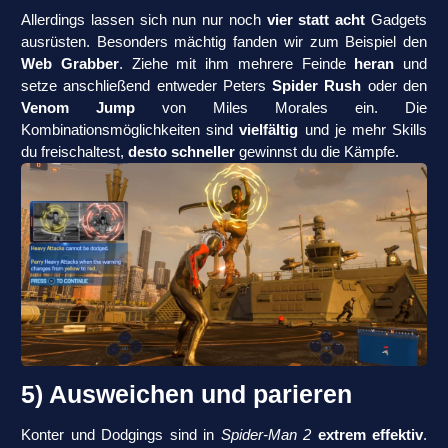
Allerdings lassen sich nun nur noch
vier statt acht
Gadgets
ausrüsten. Besonders mächtig fanden wir zum Beispiel den
Web Grabber
. Ziehe mit ihm mehrere Feinde
heran
und
setze anschließend entweder Peters
Spider Rush
oder den
Venom Jump
von Miles Morales ein. Die
Kombinationsmöglichkeiten sind
vielfältig
und je mehr Skills
du freischaltest,
desto schneller
gewinnst du die Kämpfe.
5) Ausweichen und parieren
Konter und Dodgings sind in
Spider-Man 2
extrem effektiv
.