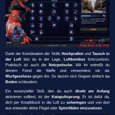
Dank der Kombination der Skills
Hochprallen
und
Tausch in
der Luft
bist du in der Lage,
Luftkombos
fortzusetzen.
Praktisch ist auch die
Netzpeitsche
. Mit ihr entreißt du
deinem Feind die Waffe und verwendest sie als
Wurfgeschoss
gegen ihn. So lassen sich Gegner einfach
zu
Boden
schleudern.
Ein essenzieller Skill, den du auch
direkt am Anfang
aktivieren solltest, ist der
Katapultsprung
. Er ist dafür da,
dich per Knopfdruck in die Luft zu
schwingen
und von dort
aus entweder deine Flügel oder
Spinnfäden einzusetzen
.