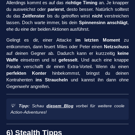
Allerdings kommt es auf das
richtige Timing
an. Je knapper
du ausweichst oder
parierst
, desto besser. Natürlich solltest
du das
Zeitfenster
bis du getroffen wirst
nicht
verstreichen
lassen. Doch warte immer, bis dein
Spinnensinn anschlägt
,
ehe du eine der beiden Aktionen ausführst.
Gelingt es dir, einer Attacke
im letzten Moment
zu
entkommen, dann feuert Miles oder Peter einen
Netzschuss
auf deinen Gegner ab. Dadurch kann er kurzzeitig
keine
Waffe
einsetzen und ist
gefesselt
. Und auch eine knappe
Parade verschafft dir einen Extra-Vorteil. Wenn du einen
perfekten Konter
hinbekommst, bringst du deinen
Kontrahenten
ins Straucheln
und kannst ihn dann ohne
Gegenwehr angreifen.
💡
Tipp:
Schau
diesem Blog
vorbei für weitere coole
Action-Adventures!
6) Stealth Tipps