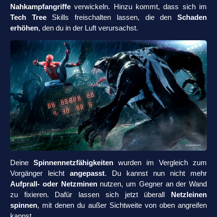
Nahkampfangriffe
verwickeln. Hinzu kommt, dass sich im
Tech Tree
Skills freischalten lassen, die den
Schaden
erhöhen
, den du in der Luft verursachst.
Deine
Spinnennetzfähigkeiten
wurden im Vergleich zum
Vorgänger leicht
angepasst
. Du kannst nun nicht mehr
Aufprall- oder Netzminen
nutzen, um Gegner an der Wand
zu fixieren. Dafür lassen sich jetzt überall
Netzleinen
spinnen
, mit denen du außer Sichtweite von oben angreifen
kannst.