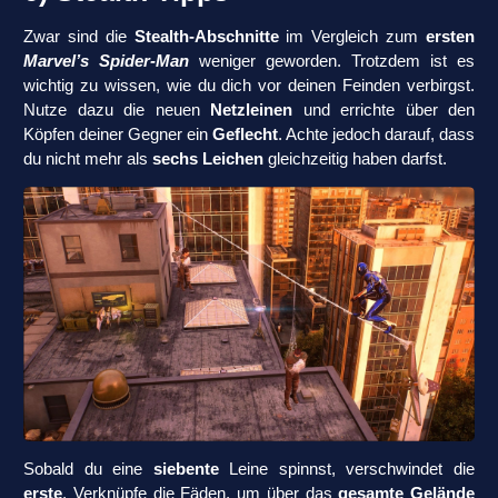
Zwar sind die
Stealth-Abschnitte
im Vergleich zum
ersten
Marvel’s Spider-Man
weniger geworden. Trotzdem ist es
wichtig zu wissen, wie du dich vor deinen Feinden verbirgst.
Nutze dazu die neuen
Netzleinen
und errichte über den
Köpfen deiner Gegner ein
Geflecht
. Achte jedoch darauf, dass
du nicht mehr als
sechs Leichen
gleichzeitig haben darfst.
Sobald du eine
siebente
Leine spinnst, verschwindet die
erste
. Verknüpfe die Fäden, um über das
gesamte Gelände