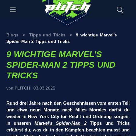
Blogs
>
Tipps und Tricks
>
9 wichtige Marvel’s
Spider-Man 2 Tipps und Tricks
9 WICHTIGE MARVEL’S
SPIDER-MAN 2 TIPPS UND
TRICKS
von
PLITCH
03.03.2025
Rund drei Jahre nach den Geschehnissen vom ersten Teil
und etwa neun Monate nach Miles Morales darfst du
wieder in New York City für Recht und Ordnung sorgen.
In unseren
Marvel’s Spider-Man 2
Tipps und Tricks
erfährst du, was du in den Kämpfen beachten musst und