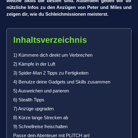
welche Skills die besten sind. Außerdem geben wir dir
nützliche Infos zu den Anzügen von Peter und Miles und
zeigen dir, wie du Schleichmissionen meisterst.
Inhaltsverzeichnis
1) Kümmere dich direkt um Verbrechen
2) Kämpfe in der Luft
3) Spider-Man 2 Tipps zu Fertigkeiten
4) Benutze deine Gadgets und Skills zusammen
5) Ausweichen und parieren
6) Stealth Tipps
7) Anzüge upgraden
8) Kürze lange Strecken ab
9) Schnellreise freischalten
Passe dein Abenteuer mit PLITCH an!