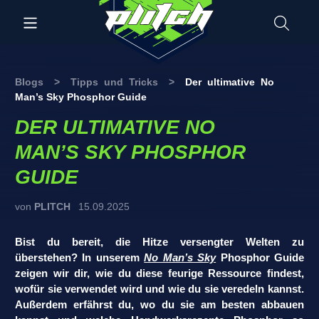
Blogs
>
Tipps und Tricks
>
Der ultimative No
Man’s Sky Phosphor Guide
DER ULTIMATIVE NO
MAN’S SKY PHOSPHOR
GUIDE
von
PLITCH
15.09.2025
Bist du bereit, die Hitze versengter Welten zu
überstehen? In unserem
No Man’s Sky
Phosphor Guide
zeigen wir dir, wie du diese feurige Ressource findest,
wofür sie verwendet wird und wie du sie veredeln kannst.
Außerdem erfährst du, wo du sie am besten abbauen