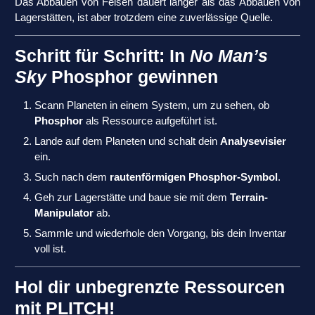
Das Abbauen von Felsen dauert länger als das Abbauen von
Lagerstätten, ist aber trotzdem eine zuverlässige Quelle.
Schritt für Schritt: In
No Man’s
Sky
Phosphor gewinnen
Scann Planeten in einem System, um zu sehen, ob
Phosphor
als Ressource aufgeführt ist.
Lande auf dem Planeten und schalt dein
Analysevisier
ein.
Such nach dem
rautenförmigen Phosphor-Symbol
.
Geh zur Lagerstätte und baue sie mit dem
Terrain-
Manipulator
ab.
Sammle und wiederhole den Vorgang, bis dein Inventar
voll ist.
Hol dir unbegrenzte Ressourcen
mit PLITCH!