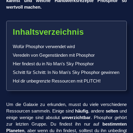
kannst und welche Handwerksrezepte Phosphor so
wertvoll machen.
Inhaltsverzeichnis
Wofür Phosphor verwendet wird
Veredeln von Gegenständen mit Phosphor
Hier findest du in No Man's Sky Phosphor
Schritt für Schritt: In No Man's Sky Phosphor gewinnen
Hol dir unbegrenzte Ressourcen mit PLITCH!
Um die Galaxie zu erkunden, musst du viele verschiedene
Ressourcen sammeln. Einige sind
häufig
, andere
selten
und
einige wenige sind absolut
unverzichtbar
. Phosphor gehört
zur letzten Gruppe. Du findest ihn nur auf
bestimmten
Planeten
, aber wenn du ihn findest, solltest du ihn unbedingt