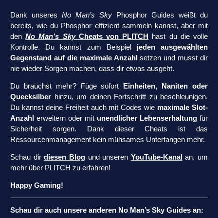
Dank unseres
No Man’s Sky
Phosphor Guides weißt du
bereits, wie du Phosphor effizient sammeln kannst, aber mit
den
No Man’s Sky
Cheats von PLITCH
hast du die volle
Kontrolle. Du kannst zum Beispiel
jeden ausgewählten
Gegenstand auf die maximale Anzahl
setzen und musst dir
nie wieder Sorgen machen, dass dir etwas ausgeht.
Du brauchst mehr? Füge sofort
Einheiten, Naniten oder
Quecksilber
hinzu, um deinen Fortschritt zu beschleunigen.
Du kannst deine Freiheit auch mit Codes wie
maximale Slot-
Anzahl
erweitern oder mit
unendlicher Lebenserhaltung
für
Sicherheit sorgen. Dank dieser Cheats ist das
Ressourcenmanagement kein mühsames Unterfangen mehr.
Schau dir
diesen Blog
und unseren
YouTube-Kanal
an, um
mehr über PLITCH zu erfahren!
Happy Gaming!
Schau dir auch unsere anderen No Man’s Sky Guides an: