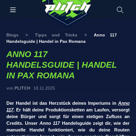
Blogs
>
Tipps und Tricks
>
Anno 117
Handelsguide | Handel in Pax Romana
ANNO 117
HANDELSGUIDE | HANDEL
IN PAX ROMANA
von
PLITCH
18.11.2025
Der Handel ist das Herzstück deines Imperiums in
Anno
117
. Er hält deine Produktionsketten am Laufen, versorgt
deine Bürger und sorgt für einen stetigen Zufluss an
Credits. Unser
Anno 117
Handelsguide zeigt dir, wie der
manuelle Handel funktioniert, wie du deine Routen