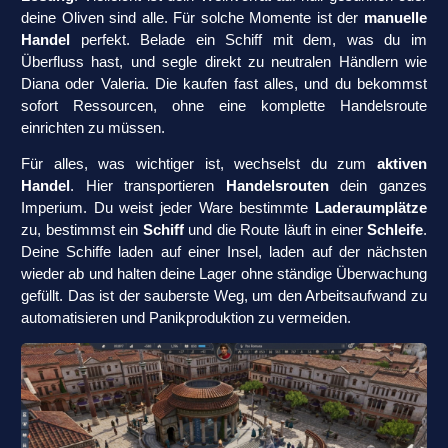
deine Oliven sind alle. Für solche Momente ist der
manuelle
Handel
perfekt. Belade ein Schiff mit dem, was du im
Überfluss hast, und segle direkt zu neutralen Händlern wie
Diana oder Valeria. Die kaufen fast alles, und du bekommst
sofort Ressourcen, ohne eine komplette Handelsroute
einrichten zu müssen.
Für alles, was wichtiger ist, wechselst du zum
aktiven
Handel
. Hier transportieren
Handelsrouten
dein ganzes
Imperium. Du weist jeder Ware bestimmte
Laderaumplätze
zu, bestimmst ein
Schiff
und die Route läuft in einer
Schleife
.
Deine Schiffe laden auf einer Insel, laden auf der nächsten
wieder ab und halten deine Lager ohne ständige Überwachung
gefüllt. Das ist der sauberste Weg, um den Arbeitsaufwand zu
automatisieren und Panikproduktion zu vermeiden.