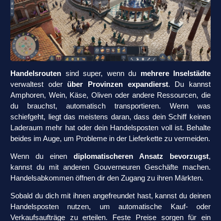
Handelsrouten
sind super, wenn du
mehrere Inselstädte
verwaltest oder
über Provinzen expandierst
. Du kannst
Amphoren, Wein, Käse, Oliven oder andere Ressourcen, die
du brauchst, automatisch transportieren. Wenn was
schiefgeht, liegt das meistens daran, dass dein Schiff keinen
Laderaum mehr hat oder dein Handelsposten voll ist. Behalte
beides im Auge, um Probleme in der Lieferkette zu vermeiden.
Wenn du einen
diplomatischeren Ansatz bevorzugst
,
kannst du mit anderen Gouverneuren Geschäfte machen.
Handelsabkommen öffnen dir den Zugang zu ihren Märkten.
Sobald du dich mit ihnen angefreundet hast, kannst du deinen
Handelsposten nutzen, um automatische Kauf- oder
Verkaufsaufträge zu erteilen. Feste Preise sorgen für ein