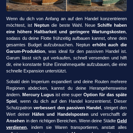
Wenn du dich von Anfang an auf den Handel konzentrieren
möchtest, ist
Neptun
die beste Wahl. Neue
Schiffe haben
eine höhere Haltbarkeit und geringere Wartungskosten
,
sodass du deine Flotte frühzeitig aufbauen kannst, ohne dein
gesamtes Budget aufzubrauchen. Neptun
erhöht auch die
Garum-Produktion
, was ideal für den passiven Handel ist.
Garum lässt sich gut verkaufen, schnell versenden und hilft
dir, eine konstante frühe Einnahmequelle aufzubauen, die eine
schnelle Expansion unterstützt.
Sobald dein Imperium expandiert und deine Routen mehrere
Regionen abdecken, kannst du deine Herangehensweise
ändern.
Mercury Lugus
ist eine super
Option für das späte
Spiel
, wenn du dich auf den Handel konzentrierst. Dieser
Schutzpatron
verbessert den passiven Handel
, steigert den
Wert deiner
Häfen und Handelsposten
und verschafft dir
Ansehen
in den richtigen Bereichen. Wenn deine Städte
Geld
verdienen
, indem sie Waren transportieren, anstatt alles