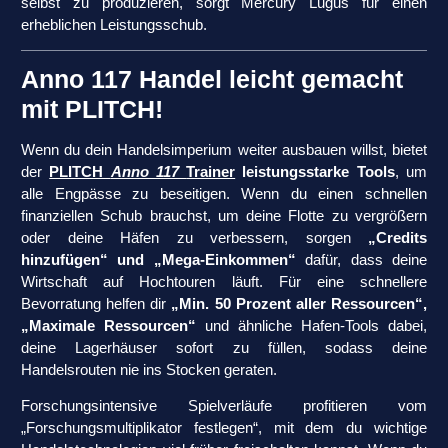
selbst zu produzieren, sorgt Mercury Lugus für einen
erheblichen Leistungsschub.
Anno 117 Handel leicht gemacht
mit PLITCH!
Wenn du dein Handelsimperium weiter ausbauen willst, bietet
der
PLITCH
Anno 117
Trainer
leistungsstarke Tools
, um
alle Engpässe zu beseitigen. Wenn du einen schnellen
finanziellen Schub brauchst, um deine Flotte zu vergrößern
oder deine Häfen zu verbessern, sorgen
„Credits
hinzufügen“ und „Mega-Einkommen“
dafür, dass deine
Wirtschaft auf Hochtouren läuft. Für eine schnellere
Bevorratung helfen dir
„Min. 50 Prozent aller Ressourcen“,
„Maximale Ressourcen“
und ähnliche Hafen-Tools dabei,
deine Lagerhäuser sofort zu füllen, sodass deine
Handelsrouten nie ins Stocken geraten.
Forschungsintensive Spielverläufe profitieren vom
„Forschungsmultiplikator festlegen“, mit dem du wichtige