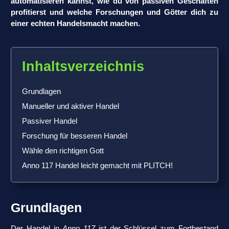
automatisieren kannst, wie du von passiven Geschäften
profitierst und welche Forschungen und Götter dich zu
einer echten Handelsmacht machen.
Inhaltsverzeichnis
Grundlagen
Manueller und aktiver Handel
Passiver Handel
Forschung für besseren Handel
Wähle den richtigen Gott
Anno 117 Handel leicht gemacht mit PLITCH!
Grundlagen
Der Handel in
Anno 117
ist der Schlüssel zum Fortbestand