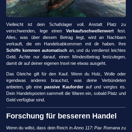
Vielleicht ist dein Schafslager voll. Anstatt Platz zu
verschwenden, lege einen
Verkaufsschwellenwert
fest.
Alles, was über diesem Betrag liegt, wird an Nachbarn
verkauft, die ein Handelsabkommen mit dir haben. Ihre
Schiffe kommen automatisch
an, und du verdienst leichtes
Geld. Achte nur darauf, einen Mindestbetrag festzulegen,
damit dir auf deiner eigenen Insel nie etwas ausgeht.
Das Gleiche gilt für den Kauf. Wenn du Holz, Wolle oder
irgendwas anderes brauchst, was deine Verbündeten
anbieten, gib eine
passive Kauforder
auf und vergiss es.
Dein Handelsposten sammelt die Waren ein, sobald Platz und
Geld verfügbar sind.
Forschung für besseren Handel
Wenn du willst, dass dein Reich in
Anno 117: Pax Romana
zu