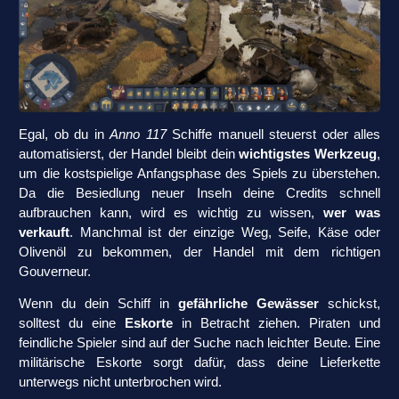
Egal, ob du in
Anno 117
Schiffe manuell steuerst oder alles
automatisierst, der Handel bleibt dein
wichtigstes Werkzeug
,
um die kostspielige Anfangsphase des Spiels zu überstehen.
Da die Besiedlung neuer Inseln deine Credits schnell
aufbrauchen kann, wird es wichtig zu wissen,
wer was
verkauft
. Manchmal ist der einzige Weg, Seife, Käse oder
Olivenöl zu bekommen, der Handel mit dem richtigen
Gouverneur.
Wenn du dein Schiff in
gefährliche Gewässer
schickst,
solltest du eine
Eskorte
in Betracht ziehen. Piraten und
feindliche Spieler sind auf der Suche nach leichter Beute. Eine
militärische Eskorte sorgt dafür, dass deine Lieferkette
unterwegs nicht unterbrochen wird.