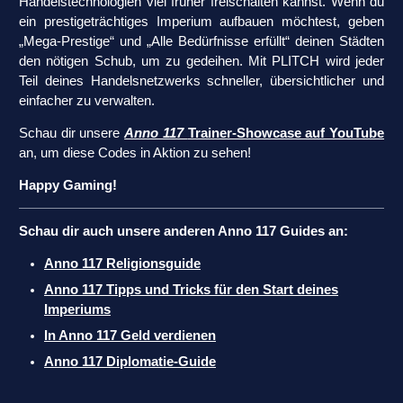
Handelstechnologien viel früher freischalten kannst. Wenn du
ein prestigeträchtiges Imperium aufbauen möchtest, geben
„Mega-Prestige“ und „Alle Bedürfnisse erfüllt“ deinen Städten
den nötigen Schub, um zu gedeihen. Mit PLITCH wird jeder
Teil deines Handelsnetzwerks schneller, übersichtlicher und
einfacher zu verwalten.
Schau dir unsere
Anno 117
Trainer-Showcase auf YouTube
an, um diese Codes in Aktion zu sehen!
Happy Gaming!
Schau dir auch unsere anderen Anno 117 Guides an:
Anno 117 Religionsguide
Anno 117 Tipps und Tricks für den Start deines
Imperiums
In Anno 117 Geld verdienen
Anno 117 Diplomatie-Guide