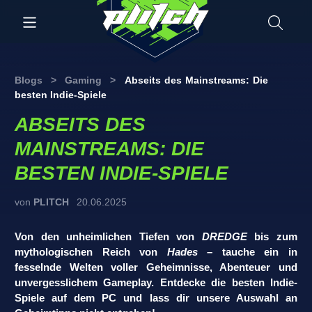
Blogs
>
Gaming
>
Abseits des Mainstreams: Die
besten Indie-Spiele
ABSEITS DES
MAINSTREAMS: DIE
BESTEN INDIE-SPIELE
von
PLITCH
20.06.2025
Von den unheimlichen Tiefen von
DREDGE
bis zum
mythologischen Reich von
Hades
– tauche ein in
fesselnde Welten voller Geheimnisse, Abenteuer und
unvergesslichem Gameplay. Entdecke die besten Indie-
Spiele auf dem PC und lass dir unsere Auswahl an