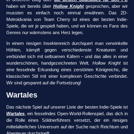
haben wir bereits über
Hollow Knight
gesprochen, aber wir
mussten es einfach noch einmal erwähnen. Das 2D-
Metroidvania von Team Cherry ist eines der besten Indie-
Spiele, die wir je gespielt haben, und wir können es Fans des
Genres nur wärmstens ans Herz legen.
In einem riesigen Insektenreich durchquert man verwinkelte
Höhlen, kämpft gegen verschiedenste Kreaturen und
verbündet sich mit seltsamen Käfern – und das alles in einer
wunderschönen, handgezeichneten Welt.
Hollow Knight
ist
eine fesselnde Erkundung eines zerstörten Königreichs, die
klassischen Stil mit einer komplexen Geschichte verbindet.
Wir sind gespannt auf die Fortsetzung!
Wartales
Das nächste Spiel auf unserer Liste der besten Indie-Spiele ist
Wartales
, ein fesselndes Open-World-Rollenspiel, das dich in
die Rolle eines Söldnerführers versetzt, der ein riesiges
mittelalterliches Universum auf der Suche nach Reichtum und
Abenteuer durchstreift.