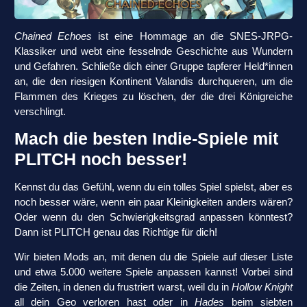
Chained Echoes
ist eine Hommage an die SNES-JRPG-
Klassiker und webt eine fesselnde Geschichte aus Wundern
und Gefahren. Schließe dich einer Gruppe tapferer Held*innen
an, die den riesigen Kontinent Valandis durchqueren, um die
Flammen des Krieges zu löschen, der die drei Königreiche
verschlingt.
Mach die besten Indie-Spiele mit
PLITCH noch besser!
Kennst du das Gefühl, wenn du ein tolles Spiel spielst, aber es
noch besser wäre, wenn ein paar Kleinigkeiten anders wären?
Oder wenn du den Schwierigkeitsgrad anpassen könntest?
Dann ist PLITCH genau das Richtige für dich!
Wir bieten Mods an, mit denen du die Spiele auf dieser Liste
und etwa 5.000 weitere Spiele anpassen kannst! Vorbei sind
die Zeiten, in denen du frustriert warst, weil du in
Hollow Knight
all dein Geo verloren hast oder in
Hades
beim siebten