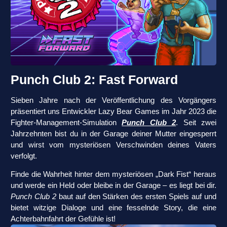
Punch Club 2: Fast Forward
Sieben Jahre nach der Veröffentlichung des Vorgängers
präsentiert uns Entwickler Lazy Bear Games im Jahr 2023 die
Fighter-Management-Simulation
Punch Club 2
. Seit zwei
Jahrzehnten bist du in der Garage deiner Mutter eingesperrt
und wirst vom mysteriösen Verschwinden deines Vaters
verfolgt.
Finde die Wahrheit hinter dem mysteriösen „Dark Fist“ heraus
und werde ein Held oder bleibe in der Garage – es liegt bei dir.
Punch Club 2
baut auf den Stärken des ersten Spiels auf und
bietet witzige Dialoge und eine fesselnde Story, die eine
Achterbahnfahrt der Gefühle ist!