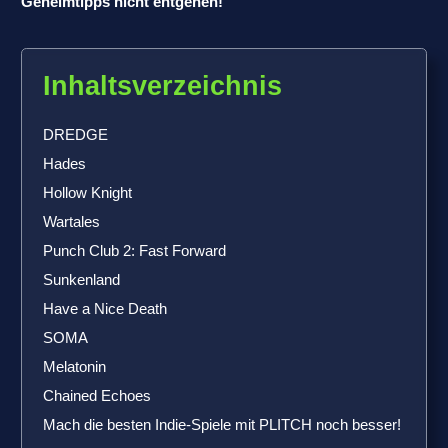
Geheimtipps nicht entgehen!
Inhaltsverzeichnis
DREDGE
Hades
Hollow Knight
Wartales
Punch Club 2: Fast Forward
Sunkenland
Have a Nice Death
SOMA
Melatonin
Chained Echoes
Mach die besten Indie-Spiele mit PLITCH noch besser!