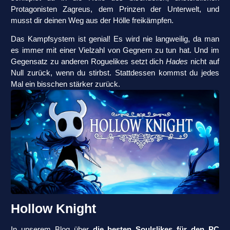
Protagonisten Zagreus, dem Prinzen der Unterwelt, und
musst dir deinen Weg aus der Hölle freikämpfen.
Das Kampfsystem ist genial! Es wird nie langweilig, da man
es immer mit einer Vielzahl von Gegnern zu tun hat. Und im
Gegensatz zu anderen Roguelikes setzt dich
Hades
nicht auf
Null zurück, wenn du stirbst. Stattdessen kommst du jedes
Mal ein bisschen stärker zurück.
Hollow Knight
In unserem Blog über
die besten Soulslikes für den PC