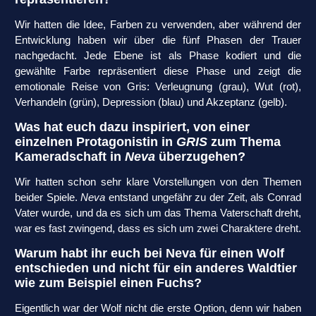
Wir hatten die Idee, Farben zu verwenden, aber während der
Entwicklung haben wir über die fünf Phasen der Trauer
nachgedacht. Jede Ebene ist als Phase kodiert und die
gewählte Farbe repräsentiert diese Phase und zeigt die
emotionale Reise von Gris: Verleugnung (grau), Wut (rot),
Verhandeln (grün), Depression (blau) und Akzeptanz (gelb).
Was hat euch dazu inspiriert, von einer
einzelnen Protagonistin in
GRIS
zum Thema
Kameradschaft in
Neva
überzugehen?
Wir hatten schon sehr klare Vorstellungen von den Themen
beider Spiele.
Neva
entstand ungefähr zu der Zeit, als Conrad
Vater wurde, und da es sich um das Thema Vaterschaft dreht,
war es fast zwingend, dass es sich um zwei Charaktere dreht.
Warum habt ihr euch bei Neva für einen Wolf
entschieden und nicht für ein anderes Waldtier
wie zum Beispiel einen Fuchs?
Eigentlich war der Wolf nicht die erste Option, denn wir haben