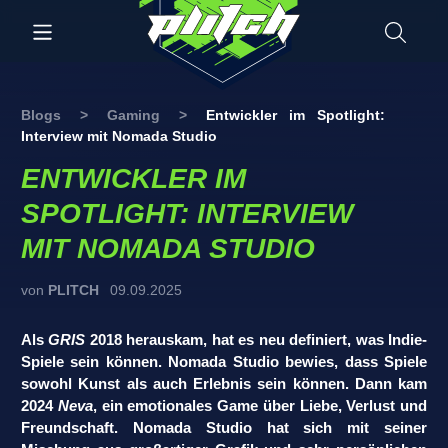
Blogs
>
Gaming
>
Entwickler im Spotlight:
Interview mit Nomada Studio
ENTWICKLER IM
SPOTLIGHT: INTERVIEW
MIT NOMADA STUDIO
von
PLITCH
09.09.2025
Als
GRIS
2018 herauskam, hat es neu definiert, was Indie-
Spiele sein können. Nomada Studio bewies, dass Spiele
sowohl Kunst als auch Erlebnis sein können. Dann kam
2024
Neva
, ein emotionales Game über Liebe, Verlust und
Freundschaft. Nomada Studio hat sich mit seiner