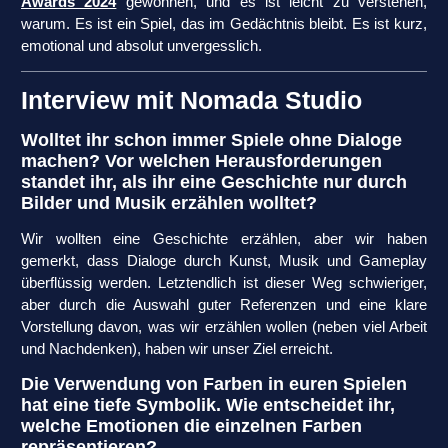
Awards 2024
gewonnen, und es ist leicht zu verstehen,
warum. Es ist ein Spiel, das im Gedächtnis bleibt. Es ist kurz,
emotional und absolut unvergesslich.
Interview mit Nomada Studio
Wolltet ihr schon immer Spiele ohne Dialoge
machen? Vor welchen Herausforderungen
standet ihr, als ihr eine Geschichte nur durch
Bilder und Musik erzählen wolltet?
Wir wollten eine Geschichte erzählen, aber wir haben
gemerkt, dass Dialoge durch Kunst, Musik und Gameplay
überflüssig werden. Letztendlich ist dieser Weg schwieriger,
aber durch die Auswahl guter Referenzen und eine klare
Vorstellung davon, was wir erzählen wollen (neben viel Arbeit
und Nachdenken), haben wir unser Ziel erreicht.
Die Verwendung von Farben in euren Spielen
hat eine tiefe Symbolik. Wie entscheidet ihr,
welche Emotionen die einzelnen Farben
repräsentieren?